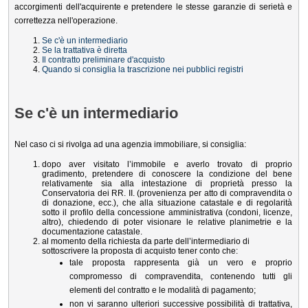
accorgimenti dell'acquirente e pretendere le stesse garanzie di serietà e
correttezza nell'operazione.
Se c'è un intermediario
Se la trattativa è diretta
Il contratto preliminare d'acquisto
Quando si consiglia la trascrizione nei pubblici registri
Se c'è un intermediario
Nel caso ci si rivolga ad una agenzia immobiliare, si consiglia:
dopo aver visitato l’immobile e averlo trovato di proprio
gradimento, pretendere di conoscere la condizione del bene
relativamente sia alla intestazione di proprietà presso la
Conservatoria dei RR. II. (provenienza per atto di compravendita o
di donazione, ecc.), che alla situazione catastale e di regolarità
sotto il profilo della concessione amministrativa (condoni, licenze,
altro), chiedendo di poter visionare le relative planimetrie e la
documentazione catastale.
al momento della richiesta da parte dell’intermediario di
sottoscrivere la proposta di acquisto tener conto che:
tale proposta rappresenta già un vero e proprio
compromesso di compravendita, contenendo tutti gli
elementi del contratto e le modalità di pagamento;
non vi saranno ulteriori successive possibilità di trattativa,