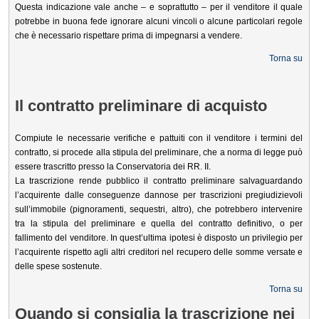
Questa indicazione vale anche – e soprattutto – per il venditore il quale
potrebbe in buona fede ignorare alcuni vincoli o alcune particolari regole
che è necessario rispettare prima di impegnarsi a vendere.
Torna su
Il contratto preliminare di acquisto
Compiute le necessarie verifiche e pattuiti con il venditore i termini del
contratto, si procede alla stipula del preliminare, che a norma di legge può
essere trascritto presso la Conservatoria dei RR. II.
La trascrizione rende pubblico il contratto preliminare salvaguardando
l’acquirente dalle conseguenze dannose per trascrizioni pregiudizievoli
sull’immobile (pignoramenti, sequestri, altro), che potrebbero intervenire
tra la stipula del preliminare e quella del contratto definitivo, o per
fallimento del venditore. In quest’ultima ipotesi è disposto un privilegio per
l’acquirente rispetto agli altri creditori nel recupero delle somme versate e
delle spese sostenute.
Torna su
Quando si consiglia la trascrizione nei