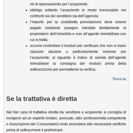
né di ripensamento per l’acquirente;
obbliga soltanto l’acquirente in modo irrevocabile nei
confronti sia del venditore sia dell’agenzia;
l’importo per la cosiddetta prenotazione deve essere
pagato mediante assegno intestato direttamente al
proprietario dell’immobile e non all’agente immobiliare con
cui si tratta;
occorre controllare il modulo per verificare che non vi siano
clausole abusive o particolarmente onerose per
l’acquirente; al riguardo è indice di serietà dell’agente
immobiliare la consegna del modulo prima della
sottoscrizione per permetterne la verifica.
Torna su
Se la trattativa è diretta
Nel Nel caso di trattativa diretta tra venditore e acquirente si consiglia di
rivolgersi ad un esperto (notaio, avvocato, altro professionista competente
o Associazioni dei Consumatori) onde procedere alle necessarie verifiche
prima di sottoscrivere il preliminare.